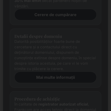
30% mai ieftin
decât partenerii noștri de
vânzări.
Cerere de cumpărare
Detalii despre domeniu
Datorită posibilităților foarte bune de
cercetare și a contactului direct cu
deținătorul domeniului, dispunem de
cunoștințe extinse despre domeniu, în special
despre istoria acestuia, pe care vi le vom
trimite cu plăcere la cerere.
Mai multe informații
Procedura de achiziție
În calitate de
registrator autorizat oficial
,
Frankcom are acces tehnic direct la domeniul